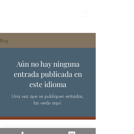
Blog
Aún no hay ninguna
entrada publicada en
este idioma
Una vez que se publiquen entradas,
las verás aquí.
Sage Notary Services